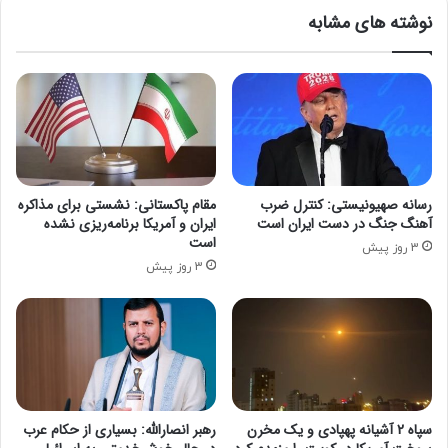
نوشته های مشابه
رسانه صهیونیستی: کنترل ضرب
مقام پاکستانی: نشستی برای مذاکره
آهنگ جنگ در دست ایران است
ایران و آمریکا برنامه‌ریزی نشده
است
3 روز پیش
3 روز پیش
سپاه 2 آشیانه پهپادی و یک مخرن
رهبر انصارالله: بسیاری از حکام عرب