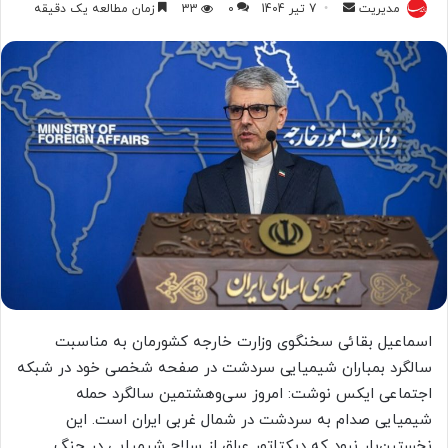
ارسال
مدیریت
7 تیر 1404
0
33
زمان مطالعه یک دقیقه
به
ایمیل
اسماعیل بقائی سخنگوی وزارت خارجه کشورمان به مناسبت
سالگرد بمباران شیمیایی سردشت در صفحه شخصی خود در شبکه
اجتماعی ایکس نوشت: ‏امروز سی‌وهشتمین سالگرد حمله
شیمیایی صدام به ‎سردشت در شمال غربی ایران است. این
نخستین‌بار نبود که دیکتاتور عراق از ‎سلاح شیمیایی در جنگ