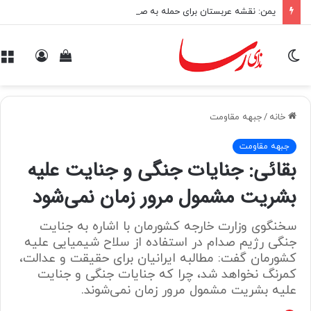
یمن: نقشه عربستان برای حمله به صنعاء را در نطفه خفه کردیم
تغییر
.
ورود
م
پوسته
خانه
/
جبهه مقاومت
جبهه مقاومت
بقائی: جنایات جنگی و ‎جنایت علیه
بشریت مشمول مرور زمان نمی‌شود
سخنگوی وزارت خارجه کشورمان با اشاره به جنایت
جنگی رژیم صدام در استفاده از سلاح شیمیایی علیه
کشورمان گفت: مطالبه ایرانیان برای حقیقت و عدالت،
کمرنگ نخواهد شد، چرا که ‎جنایات جنگی و ‎جنایت
علیه بشریت مشمول مرور زمان نمی‌شوند.