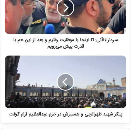
سردار قاآنی: تا اینجا با موفقیت رفتیم و بعد از این هم با
قدرت پیش می‌رویم
پیکر شهید طهرانچی و همسرش در حرم ‌عبدالعظیم آرام گرفت