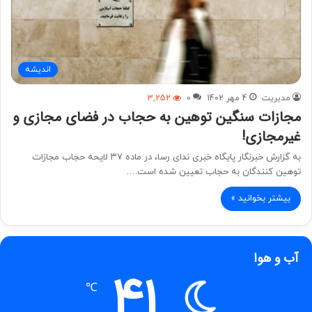
اندیشه
مدیریت
4 مهر 1402
0
3,252
مجازات سنگین توهین به حجاب در فضای مجازی و
غیرمجازی!
به گزارش خبرنگار پایگاه خبری ندای رسا، در ماده ۳۷ لایحه حجاب مجازات
توهین کنندگان به حجاب تعیین شده است.…
بیشتر بخوانید »
آب و هوا
41
℃